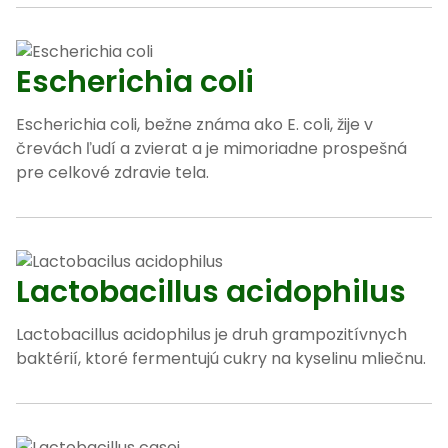
Escherichia coli
Escherichia coli, bežne známa ako E. coli, žije v
črevách ľudí a zvierat a je mimoriadne prospešná
pre celkové zdravie tela.
Lactobacillus acidophilus
Lactobacillus acidophilus je druh grampozitívnych
baktérií, ktoré fermentujú cukry na kyselinu mliečnu.