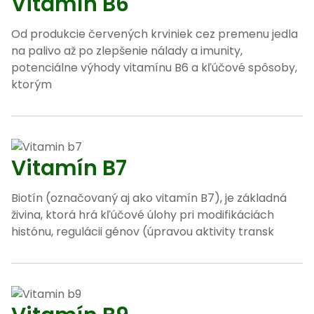
Vitamín B6
Od produkcie červených krviniek cez premenu jedla
na palivo až po zlepšenie nálady a imunity,
potenciálne výhody vitamínu B6 a kľúčové spôsoby,
ktorým
Vitamín B7
Biotín (označovaný aj ako vitamín B7), je základná
živina, ktorá hrá kľúčové úlohy pri modifikáciách
histónu, regulácii génov (úpravou aktivity transk