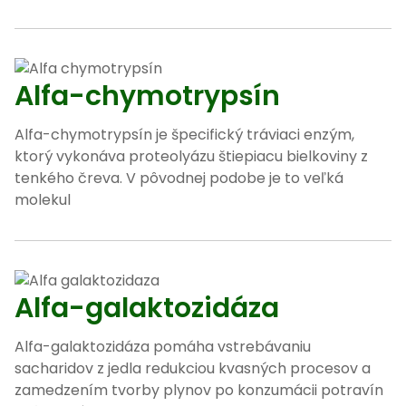
Alfa-chymotrypsín
Alfa-chymotrypsín je špecifický tráviaci enzým,
ktorý vykonáva proteolyázu štiepiacu bielkoviny z
tenkého čreva. V pôvodnej podobe je to veľká
molekul
Alfa-galaktozidáza
Alfa-galaktozidáza pomáha vstrebávaniu
sacharidov z jedla redukciou kvasných procesov a
zamedzením tvorby plynov po konzumácii potravín