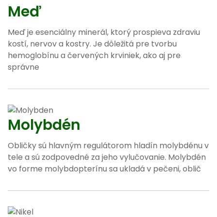
Meď
Meď je esenciálny minerál, ktorý prospieva zdraviu
kostí, nervov a kostry. Je dôležitá pre tvorbu
hemoglobínu a červených krviniek, ako aj pre
správne
Molybdén
Obličky sú hlavným regulátorom hladín molybdénu v
tele a sú zodpovedné za jeho vylučovanie. Molybdén
vo forme molybdopterínu sa ukladá v pečeni, oblič