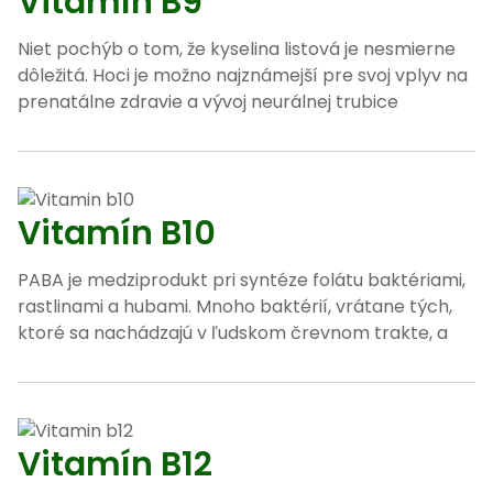
Vitamín B9
Niet pochýb o tom, že kyselina listová je nesmierne
dôležitá. Hoci je možno najznámejší pre svoj vplyv na
prenatálne zdravie a vývoj neurálnej trubice
Vitamín B10
PABA je medziprodukt pri syntéze folátu baktériami,
rastlinami a hubami. Mnoho baktérií, vrátane tých,
ktoré sa nachádzajú v ľudskom črevnom trakte, a
Vitamín B12