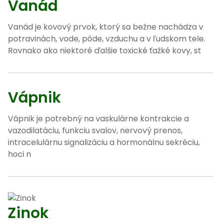
Vanád
Vanád je kovový prvok, ktorý sa bežne nachádza v
potravinách, vode, pôde, vzduchu a v ľudskom tele.
Rovnako ako niektoré ďalšie toxické ťažké kovy, st
Vápnik
Vápnik je potrebný na vaskulárne kontrakcie a
vazodilatáciu, funkciu svalov, nervový prenos,
intracelulárnu signalizáciu a hormonálnu sekréciu,
hoci n
Zinok