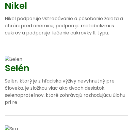
Nikel
Nikel podporuje vstrebávanie a pôsobenie železa a
chráni pred anémiou, podporuje metabolizmus
cukrov a podporuje liečenie cukrovky II. typu.
Selén
Selén, ktorý je z hľadiska výživy nevyhnutný pre
človeka, je zložkou viac ako dvoch desiatok
selenoproteínov, ktoré zohrávajú rozhodujúcu úlohu
pri re