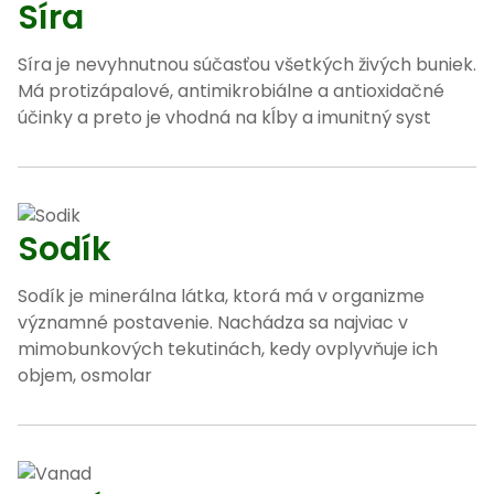
Síra
Síra je nevyhnutnou súčasťou všetkých živých buniek.
Má protizápalové, antimikrobiálne a antioxidačné
účinky a preto je vhodná na kĺby a imunitný syst
Sodík
Sodík je minerálna látka, ktorá má v organizme
významné postavenie. Nachádza sa najviac v
mimobunkových tekutinách, kedy ovplyvňuje ich
objem, osmolar