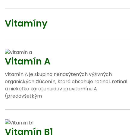
Vitamíny
Vitamín A
Vitamín A je skupina nenasýtených výživných
organických zlúčenín, ktorá obsahuje retinol, retinal
a niekoľko karotenoidov provitamínu A
(predovšetkým
Vitamín B1