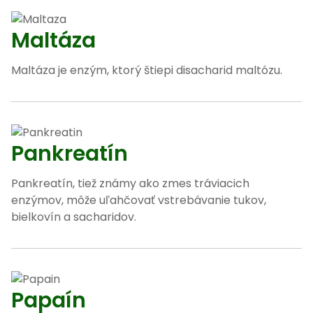
Maltáza
Maltáza je enzým, ktorý štiepi disacharid maltózu.
Pankreatín
Pankreatín, tiež známy ako zmes tráviacich
enzýmov, môže uľahčovať vstrebávanie tukov,
bielkovín a sacharidov.
Papaín