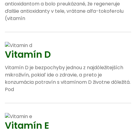
antioxidantom a bolo preukázané, že regeneruje
ďalšie antioxidanty v tele, vrátane alfa-tokoferolu
(vitamín
Vitamín D
Vitamín D je bezpochyby jednou z najdôležitejších
mikroživín, pokiaľ ide o zdravie, a preto je
konzumácia potravín s vitamínom D životne dôležitá.
Pod
Vitamín E