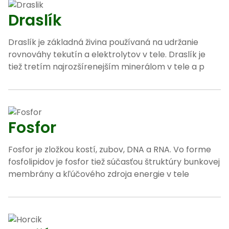
Draslík
Draslík je základná živina používaná na udržanie
rovnováhy tekutín a elektrolytov v tele. Draslík je
tiež tretím najrozšírenejším minerálom v tele a p
Fosfor
Fosfor je zložkou kostí, zubov, DNA a RNA. Vo forme
fosfolipidov je fosfor tiež súčasťou štruktúry bunkovej
membrány a kľúčového zdroja energie v tele