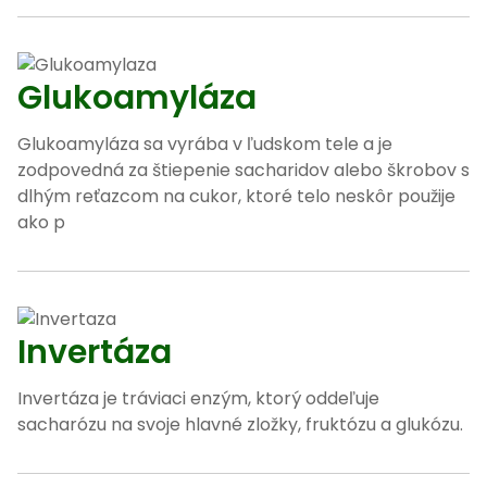
Glukoamyláza
Glukoamyláza sa vyrába v ľudskom tele a je
zodpovedná za štiepenie sacharidov alebo škrobov s
dlhým reťazcom na cukor, ktoré telo neskôr použije
ako p
Invertáza
Invertáza je tráviaci enzým, ktorý oddeľuje
sacharózu na svoje hlavné zložky, fruktózu a glukózu.