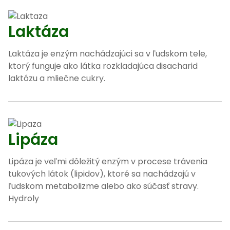
Laktáza
Laktáza je enzým nachádzajúci sa v ľudskom tele,
ktorý funguje ako látka rozkladajúca disacharid
laktózu a mliečne cukry.
Lipáza
Lipáza je veľmi dôležitý enzým v procese trávenia
tukových látok (lipidov), ktoré sa nachádzajú v
ľudskom metabolizme alebo ako súčasť stravy.
Hydroly