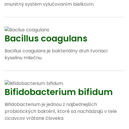
imunitný systém vylučovaním bielkovín.
Bacillus coagulans
Bacillus coagulans je bakteriálny druh tvoriaci
kyselinu mliečnu.
Bifidobacterium bifidum
Bifidobacterium je jednou z najbežnejších
probiotických baktérií, ktoré sa nachádzajú v tele
cicavcov vrátane človeka.