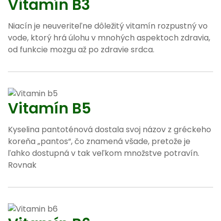
Vitamín B3
Niacín je neuveriteľne dôležitý vitamín rozpustný vo
vode, ktorý hrá úlohu v mnohých aspektoch zdravia,
od funkcie mozgu až po zdravie srdca.
Vitamín B5
Kyselina pantoténová dostala svoj názov z gréckeho
koreňa „pantos“, čo znamená všade, pretože je
ľahko dostupná v tak veľkom množstve potravín.
Rovnak