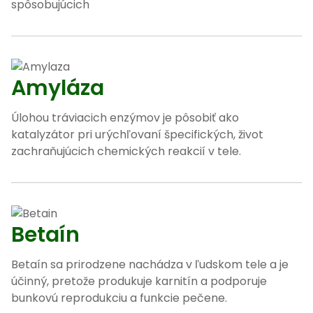
spôsobujúcich
Amyláza
Úlohou tráviacich enzýmov je pôsobiť ako
katalyzátor pri urýchľovaní špecifických, život
zachraňujúcich chemických reakcií v tele.
Betaín
Betaín sa prirodzene nachádza v ľudskom tele a je
účinný, pretože produkuje karnitín a podporuje
bunkovú reprodukciu a funkcie pečene.