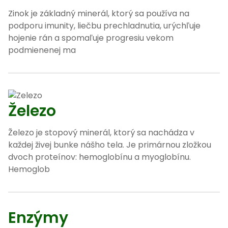
Zinok je základný minerál, ktorý sa používa na
podporu imunity, liečbu prechladnutia, urýchľuje
hojenie rán a spomaľuje progresiu vekom
podmienenej ma
Železo
Železo je stopový minerál, ktorý sa nachádza v
každej živej bunke nášho tela. Je primárnou zložkou
dvoch proteínov: hemoglobínu a myoglobínu.
Hemoglob
Enzýmy