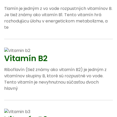
Tiamín je jedným z vo vode rozpustných vitamínov B.
Je tiež známy ako vitamín B1. Tento vitamín hrá
rozhodujúcu úlohu v energetickom metabolizme, a
te
Vitamín B2
Riboflavín (tiež známy ako vitamín B2) je jedným z
vitamínov skupiny B, ktoré sú rozpustné vo vode.
Tento vitamín je nevyhnutnou súčasťou dvoch
hlavný