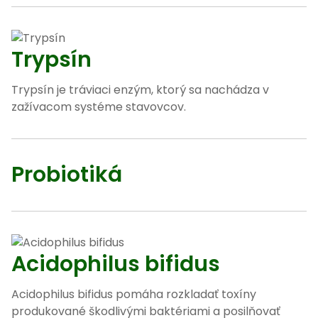
Trypsín
Trypsín je tráviaci enzým, ktorý sa nachádza v
zažívacom systéme stavovcov.
Probiotiká
Acidophilus bifidus
Acidophilus bifidus pomáha rozkladať toxíny
produkované škodlivými baktériami a posilňovať