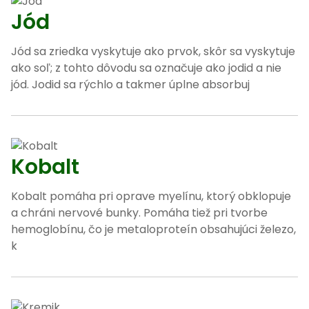
Jód
Jód sa zriedka vyskytuje ako prvok, skôr sa vyskytuje
ako soľ; z tohto dôvodu sa označuje ako jodid a nie
jód. Jodid sa rýchlo a takmer úplne absorbuj
Kobalt
Kobalt pomáha pri oprave myelínu, ktorý obklopuje
a chráni nervové bunky. Pomáha tiež pri tvorbe
hemoglobínu, čo je metaloproteín obsahujúci železo,
k