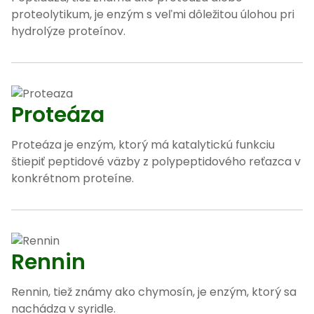
proteolytikum, je enzým s veľmi dôležitou úlohou pri
hydrolýze proteínov.
Proteáza
Proteáza je enzým, ktorý má katalytickú funkciu
štiepiť peptidové väzby z polypeptidového reťazca v
konkrétnom proteíne.
Rennin
Rennin, tiež známy ako chymosín, je enzým, ktorý sa
nachádza v syridle.