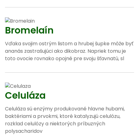
Bromelaín
Vďaka svojim ostrým listom a hrubej šupke môže byť
ananás zastrašujúci ako dikobraz. Napriek tomu je
toto ovocie rovnako opojné pre svoju šťavnatú, sl
Celuláza
Celuláza sú enzýmy produkované hlavne hubami,
baktériami a prvokmi, ktoré katalyzujú celulózu,
rozklad celulózy a niektorých príbuzných
polysacharidov