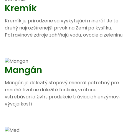
Kremík
Kremík je prirodzene sa vyskytujúci minerál. Je to
druhý najrozšírenejší prvok na Zemi po kyslíku.
Potravinové zdroje zahŕňajú vodu, ovocie a zeleninu
Mangán
Mangán je dôležitý stopový minerál potrebný pre
mnohé životne dôležité funkcie, vrátane
vstrebávania živín, produkcie tráviacich enzýmov,
vývoja kostí