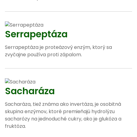
Serrapeptáza
Serrapeptáza je proteázový enzým, ktorý sa
zvyčajne používa proti zápalom.
Sacharáza
Sacharáza, tiež známa ako invertáza, je osobitná
skupina enzýmov, ktoré premieňajú hydrolýzu
sacharózy na jednoduché cukry, ako je glukóza a
fruktóza.