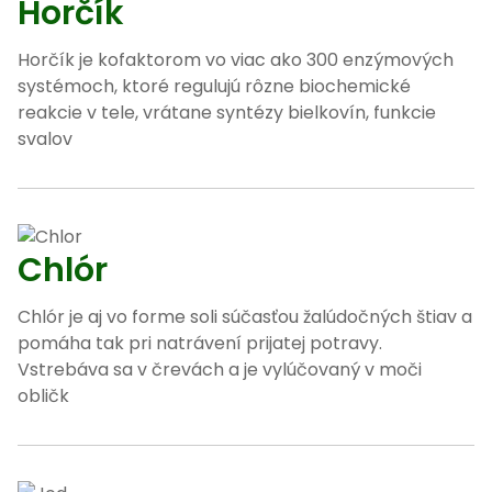
Horčík
Horčík je kofaktorom vo viac ako 300 enzýmových
systémoch, ktoré regulujú rôzne biochemické
reakcie v tele, vrátane syntézy bielkovín, funkcie
svalov
Chlór
Chlór je aj vo forme soli súčasťou žalúdočných štiav a
pomáha tak pri natrávení prijatej potravy.
Vstrebáva sa v črevách a je vylúčovaný v moči
obličk