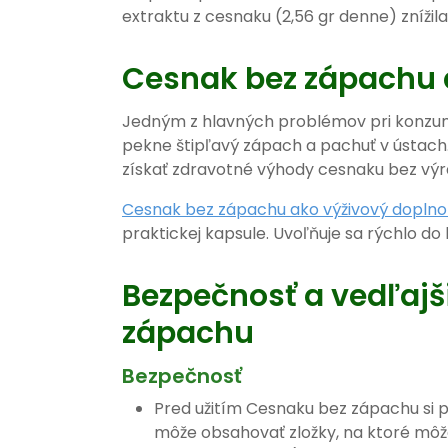
extraktu z cesnaku (2,56 gr denne) znížil
Cesnak bez zápachu 
Jedným z hlavných problémov pri konzum
pekne štipľavý zápach a pachuť v ústach
získať zdravotné výhody cesnaku bez výra
Cesnak bez zápachu ako výživový doplno
praktickej kapsule. Uvoľňuje sa rýchlo do
Bezpečnosť a vedľajš
zápachu
Bezpečnosť
Pred užitím Cesnaku bez zápachu si p
môže obsahovať zložky, na ktoré môž