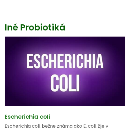
Iné Probiotiká
Escherichia coli
Escherichia coli, bežne známa ako E. coli, žije v