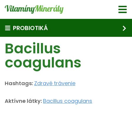
Skip to main content
PROBIOTIKÁ
Bacillus
coagulans
Hashtags:
Zdravé trávenie
Aktívne látky:
Bacillus coagulans