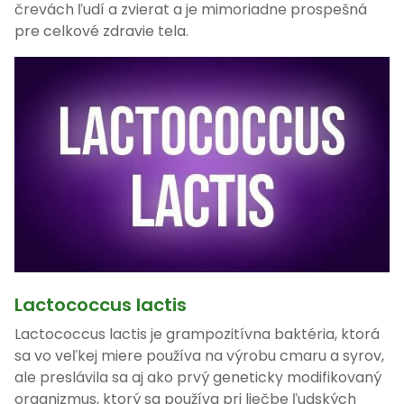
črevách ľudí a zvierat a je mimoriadne prospešná
pre celkové zdravie tela.
Lactococcus lactis
Lactococcus lactis je grampozitívna baktéria, ktorá
sa vo veľkej miere používa na výrobu cmaru a syrov,
ale preslávila sa aj ako prvý geneticky modifikovaný
organizmus, ktorý sa používa pri liečbe ľudských