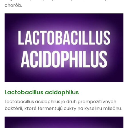
chorôb.
Lactobacillus acidophilus
Lactobacillus acidophilus je druh grampozitívnych
baktérií, ktoré fermentujú cukry na kyselinu mliečnu.