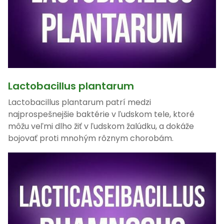
Lactobacillus plantarum
Lactobacillus plantarum patrí medzi
najprospešnejšie baktérie v ľudskom tele, ktoré
môžu veľmi dlho žiť v ľudskom žalúdku, a dokáže
bojovať proti mnohým rôznym chorobám.