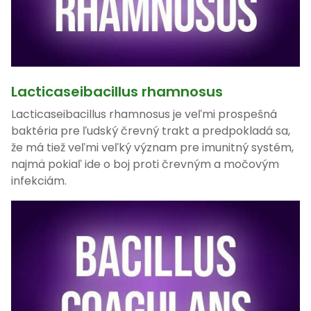
Lacticaseibacillus rhamnosus
Lacticaseibacillus rhamnosus je veľmi prospešná
baktéria pre ľudský črevný trakt a predpokladá sa,
že má tiež veľmi veľký význam pre imunitný systém,
najmä pokiaľ ide o boj proti črevným a močovým
infekciám.