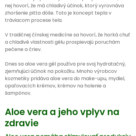
nej hovorí, že má chladivý účinok, ktorý vyrovnáva
zhoršenie pitta dóše. Toto je koncept tepla v
tráviacom procese tela.
V tradičnej čínskej medicíne sa hovorí, že horká chuť
a chladivé vlastnosti gélu prospievajú poruchám
pečene a čriev.
Dnes sa aloe vera gél používa pre svoj hydratačný,
zjemňujúci účinok na pokožku. Mnoho výrobcov
kozmetiky pridáva aloe vera do make-upu, mydiel,
opaľovacích krémov, krémov na holenie a
šampónov.
Aloe vera a jeho vplyv na
zdravie