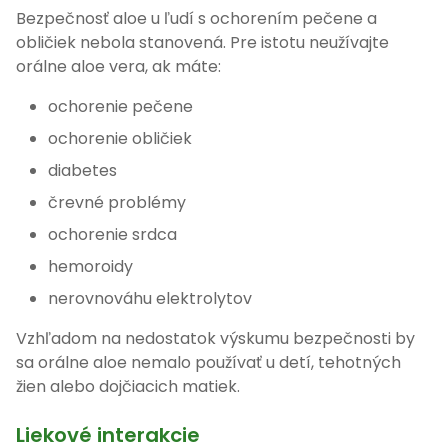
Bezpečnosť aloe u ľudí s ochorením pečene a
obličiek nebola stanovená. Pre istotu neužívajte
orálne aloe vera, ak máte:
ochorenie pečene
ochorenie obličiek
diabetes
črevné problémy
ochorenie srdca
hemoroidy
nerovnováhu elektrolytov
Vzhľadom na nedostatok výskumu bezpečnosti by
sa orálne aloe nemalo používať u detí, tehotných
žien alebo dojčiacich matiek.
Liekové interakcie