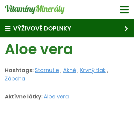
Skip to main content
VÝŽIVOVÉ DOPLNKY
Aloe vera
Hashtags:
Starnutie
,
Akné
,
Krvný tlak
,
Zápcha
Aktívne látky:
Aloe vera