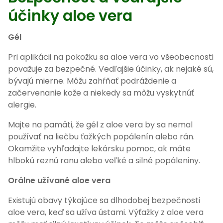
účinky aloe vera
Gél
Pri aplikácii na pokožku sa aloe vera vo všeobecnosti
považuje za bezpečné. Vedľajšie účinky, ak nejaké sú,
bývajú mierne. Môžu zahŕňať podráždenie a
začervenanie kože a niekedy sa môžu vyskytnúť
alergie.
Majte na pamäti, že gél z aloe vera by sa nemal
používať na liečbu ťažkých popálenín alebo rán.
Okamžite vyhľadajte lekársku pomoc, ak máte
hlbokú reznú ranu alebo veľké a silné popáleniny.
Orálne užívané aloe vera
Existujú obavy týkajúce sa dlhodobej bezpečnosti
aloe vera, keď sa užíva ústami. Výťažky z aloe vera