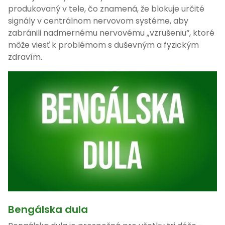
produkovaný v tele, čo znamená, že blokuje určité
signály v centrálnom nervovom systéme, aby
zabránili nadmernému nervovému „vzrušeniu“, ktoré
môže viesť k problémom s duševným a fyzickým
zdravím.
Bengálska dula