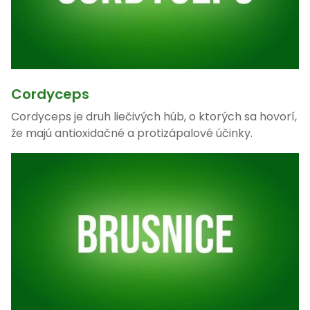
Cordyceps
Cordyceps je druh liečivých húb, o ktorých sa hovorí,
že majú antioxidačné a protizápalové účinky.