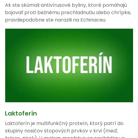
Ak ste skúmali antivírusové byliny, ktoré pomáhajú
bojovať proti bežnému prechladnutiu alebo chrípke,
pravdepodobne ste narazili na Echinaceu.
Laktoferín
Laktoferín je multifunkčný proteín, ktorý patrí do
skupiny nosičov stopových prvkov v krvi (meď,