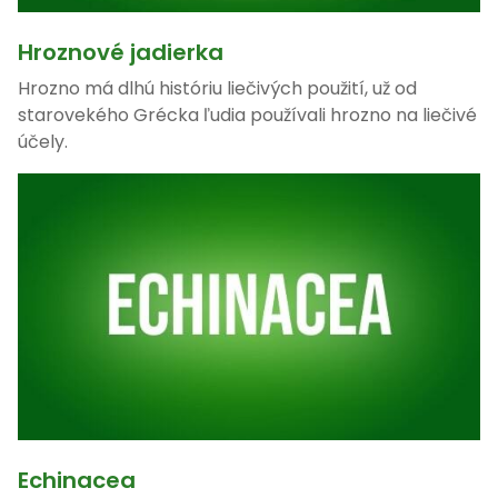
Hroznové jadierka
Hrozno má dlhú históriu liečivých použití, už od
starovekého Grécka ľudia používali hrozno na liečivé
účely.
Echinacea