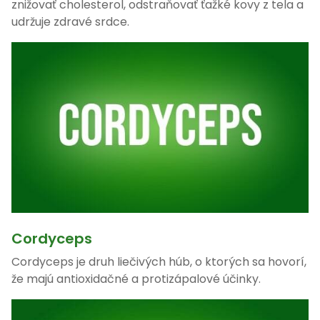
znižovať cholesterol, odstraňovať ťažké kovy z tela a
udržuje zdravé srdce.
Cordyceps
Cordyceps je druh liečivých húb, o ktorých sa hovorí,
že majú antioxidačné a protizápalové účinky.