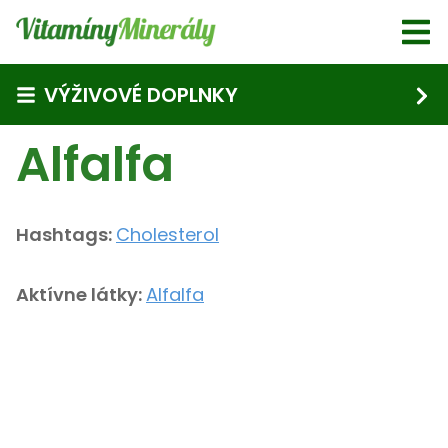
Skip to main content
VÝŽIVOVÉ DOPLNKY
Alfalfa
Hashtags:
Cholesterol
Aktívne látky:
Alfalfa