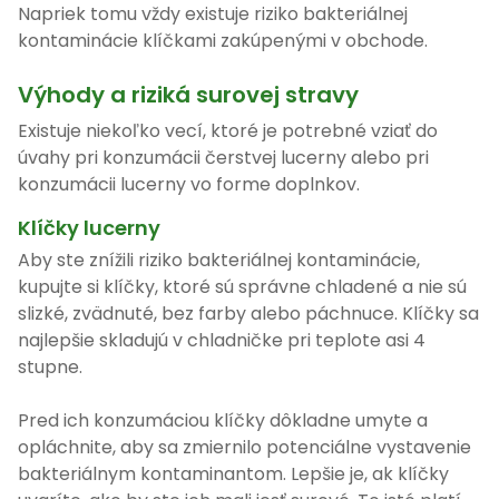
Napriek tomu vždy existuje riziko bakteriálnej
kontaminácie klíčkami zakúpenými v obchode.
Výhody a riziká surovej stravy
Existuje niekoľko vecí, ktoré je potrebné vziať do
úvahy pri konzumácii čerstvej lucerny alebo pri
konzumácii lucerny vo forme doplnkov.
Klíčky lucerny
Aby ste znížili riziko bakteriálnej kontaminácie,
kupujte si klíčky, ktoré sú správne chladené a nie sú
slizké, zvädnuté, bez farby alebo páchnuce. Klíčky sa
najlepšie skladujú v chladničke pri teplote asi 4
stupne.
Pred ich konzumáciou klíčky dôkladne umyte a
opláchnite, aby sa zmiernilo potenciálne vystavenie
bakteriálnym kontaminantom. Lepšie je, ak klíčky