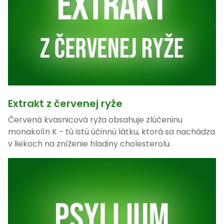
Extrakt z červenej ryže
Červená kvasnicová ryža obsahuje zlúčeninu
monakolín K - tú istú účinnú látku, ktorá sa nachádza
v liekoch na zníženie hladiny cholesterolu.