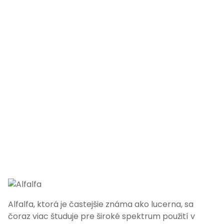
Alfalfa, ktorá je častejšie známa ako lucerna, sa
čoraz viac študuje pre široké spektrum použití v