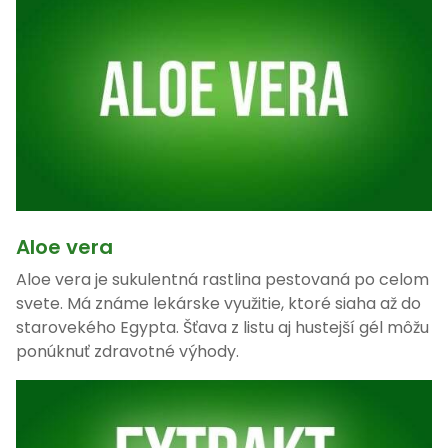
Aloe vera
Aloe vera je sukulentná rastlina pestovaná po celom
svete. Má známe lekárske využitie, ktoré siaha až do
starovekého Egypta. Šťava z listu aj hustejší gél môžu
ponúknuť zdravotné výhody.