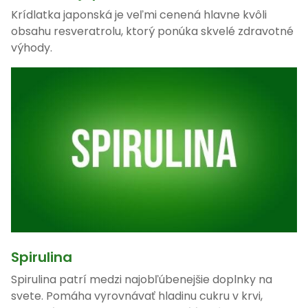
Krídlatka japonská je veľmi cenená hlavne kvôli
obsahu resveratrolu, ktorý ponúka skvelé zdravotné
výhody.
Spirulina
Spirulina patrí medzi najobľúbenejšie doplnky na
svete. Pomáha vyrovnávať hladinu cukru v krvi,