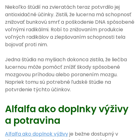
Niekoľko štúdií na zvieratách teraz potvrdilo jej
antioxidačné účinky. Zistili, že lucerna má schopnosť
znižovať bunkovú smrť a poškodenie DNA spôsobené
voľnými radikálmi. Robí to znižovaním produkcie
voľných radikálov a zlepšovaním schopnosti tela
bojovať proti nim.
Jedna štúdia na myšiach dokonca zistila, že liečba
lucernou môže pomôcť znížiť škody spôsobené
mozgovou príhodou alebo poranením mozgu.
Napriek tomu sú potrebné ľudské štúdie na
potvrdenie týchto účinkov.
Alfalfa ako doplnky výživy
a potravina
Alfalfa ako doplnok výživy
je bežne dostupný v