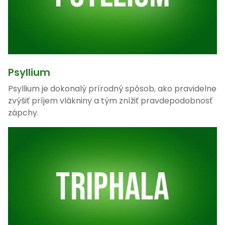
Psyllium
Psyllium je dokonalý prírodný spôsob, ako pravidelne
zvýšiť príjem vlákniny a tým znížiť pravdepodobnosť
zápchy.