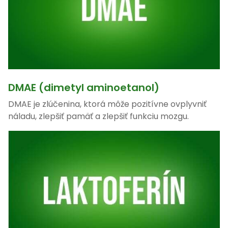
DMAE (dimetyl aminoetanol)
DMAE je zlúčenina, ktorá môže pozitívne ovplyvniť
náladu, zlepšiť pamäť a zlepšiť funkciu mozgu.