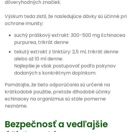
dôveryhodných značiek.
Výskum teda zistil, že nasledujúce dávky sú účinné pri
ochrane imunity:
suchý práškový extrakt: 300–500 mg Echinacea
purpurea, trikrát denne
tekutý extrakt z tinktúry: 2,5 ml, trikrát denne
alebo až 10 ml denne.
Najlepšie je však postupovať podľa pokynov
dodaných s konkrétnym doplnkom.
Pamätajte, že tieto odporúčania sú určené na
krátkodobé použitie, pretože dlhodobé účinky
echinacey na organizmus sú stále pomerne
neznáme.
Bezpečnosť a vedľajšie