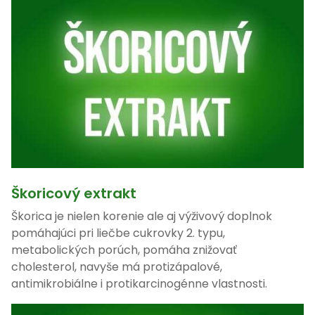
Škoricový extrakt
Škorica je nielen korenie ale aj výživový doplnok
pomáhajúci pri liečbe cukrovky 2. typu,
metabolických porúch, pomáha znižovať
cholesterol, navyše má protizápalové,
antimikrobiálne i protikarcinogénne vlastnosti.