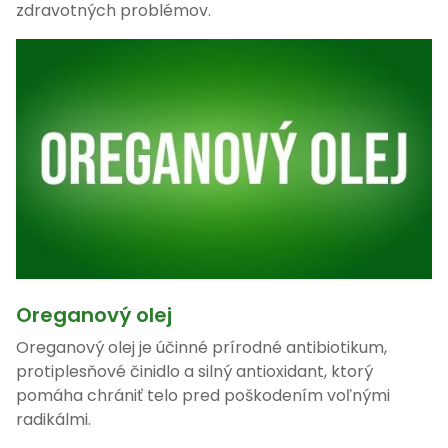
zdravotných problémov.
Oreganový olej
Oreganový olej je účinné prírodné antibiotikum,
protiplesňové činidlo a silný antioxidant, ktorý
pomáha chrániť telo pred poškodením voľnými
radikálmi.