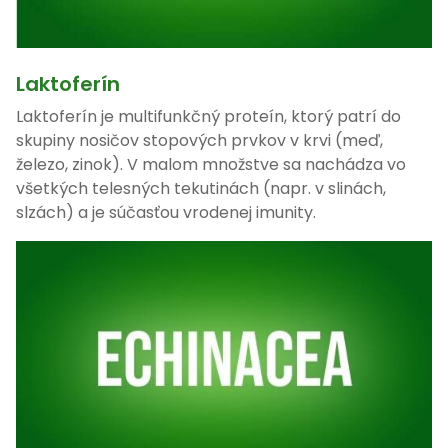
Laktoferín
Laktoferín je multifunkčný proteín, ktorý patrí do
skupiny nosičov stopových prvkov v krvi (meď,
železo, zinok). V malom množstve sa nachádza vo
všetkých telesných tekutinách (napr. v slinách,
slzách) a je súčasťou vrodenej imunity.