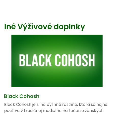
Iné Výživové doplnky
Black Cohosh
Black Cohosh je silná bylinná rastlina, ktorá sa hojne
používa v tradičnej medicíne na liečenie ženských