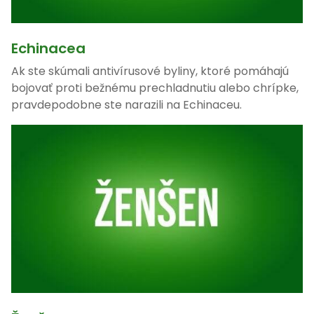
Echinacea
Ak ste skúmali antivírusové byliny, ktoré pomáhajú
bojovať proti bežnému prechladnutiu alebo chrípke,
pravdepodobne ste narazili na Echinaceu.