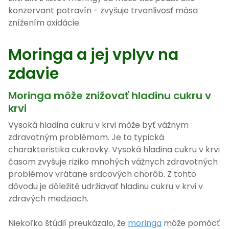
konzervant potravín - zvyšuje trvanlivosť mäsa
znížením oxidácie.
Moringa a jej vplyv na
zdavie
Moringa môže znižovať hladinu cukru v
krvi
Vysoká hladina cukru v krvi môže byť vážnym
zdravotným problémom. Je to typická
charakteristika cukrovky. Vysoká hladina cukru v krvi
časom zvyšuje riziko mnohých vážnych zdravotných
problémov vrátane srdcových chorôb. Z tohto
dôvodu je dôležité udržiavať hladinu cukru v krvi v
zdravých medziach.
Niekoľko štúdií preukázalo, že
moringa
môže pomôcť