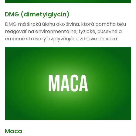
DMG (dimetylglycín)
DMG má širokú úlohu ako živina, ktorá pomáha telu
reagovať na environmentálne, fyzické, duševné a
emočné stresory ovplyvňujúce zdravie človeka.
Maca