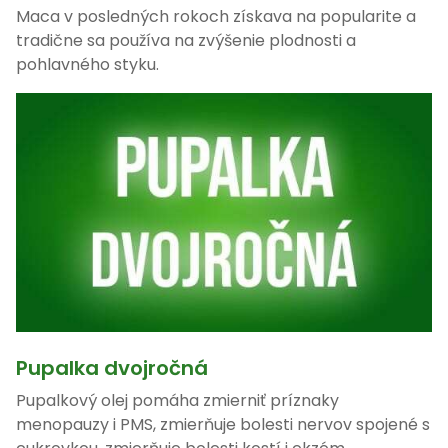
Maca v posledných rokoch získava na popularite a
tradične sa používa na zvýšenie plodnosti a
pohlavného styku.
Pupalka dvojročná
Pupalkový olej pomáha zmierniť príznaky
menopauzy i PMS, zmierňuje bolesti nervov spojené s