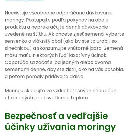
Neexistuje všeobecne odporúčané dávkovanie
moringy. Postupujte podľa pokynov na obale
produktu a neprekračujte denné dávkovanie
uvedené na štítku. Ak chcete zjesť semená, vyberte
semienko a vláknitý obal (ako by ste to urobili so
slnečnicou) a skonzumujte vnútorné jadro. Semená
môžu mať u niektorých ľudí laxatívny účinok.
Odporúča sa začať s iba jedným alebo dvoma
semenami denne, aby ste zistili, ako na vás pôsobia,
a potom pomaly pridávajte ďalšie.
Moringu skladujte vo vzduchotesných nádobách
chránených pred svetlom a teplom.
Bezpečnosť a vedľajšie
účinky užívania moringy