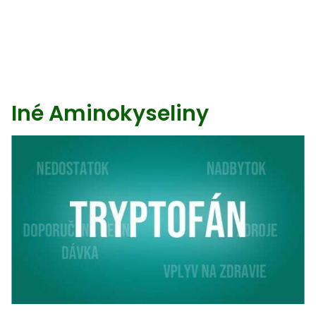
Iné Aminokyseliny