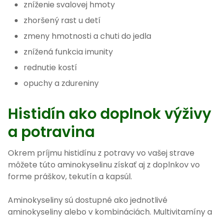
zníženie svalovej hmoty
zhoršený rast u detí
zmeny hmotnosti a chuti do jedla
znížená funkcia imunity
rednutie kostí
opuchy a zdureniny
Histidín ako doplnok výživy
a potravina
Okrem príjmu histidínu z potravy vo vašej strave
môžete túto aminokyselinu získať aj z doplnkov vo
forme práškov, tekutín a kapsúl.
Aminokyseliny sú dostupné ako jednotlivé
aminokyseliny alebo v kombináciách. Multivitamíny a