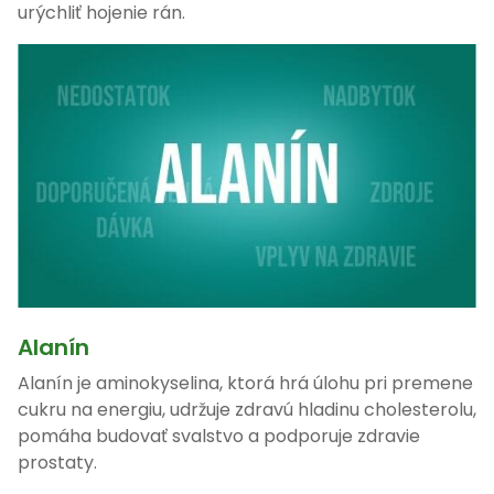
urýchliť hojenie rán.
Alanín
Alanín je aminokyselina, ktorá hrá úlohu pri premene
cukru na energiu, udržuje zdravú hladinu cholesterolu,
pomáha budovať svalstvo a podporuje zdravie
prostaty.