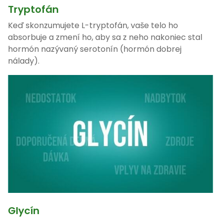
Tryptofán
Keď skonzumujete L-tryptofán, vaše telo ho
absorbuje a zmení ho, aby sa z neho nakoniec stal
hormón nazývaný serotonín (hormón dobrej
nálady).
Glycín