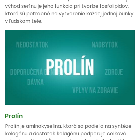
výhod serínu je jeho funkcia pri tvorbe fosfolipidov,
ktoré sú potrebné na vytvorenie každej jednej bunky
v ľudskom tele.
Prolín
Prolín je aminokyselina, ktorá sa podieľa na syntéze
kolagénu a dostatok kolagénu podporuje celkové