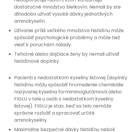
dostatočné množstvo bielkovín. Nemali by ste
dlhodobo užívať vysoké dávky jednotlivých
aminokyselín.
Užívanie príliš veľkého množstva histidínu môže
spôsobiť psychologické problémy a môže tiež
viesť k poruchám nálady.
Tehotné alebo dojčiace ženy by nemali užívať
histidínové doplnky.
Pacienti s nedostatkom kyseliny listovej (doplnky
histidínu môžu spôsobiť hromadenie chemikálie
nazývanej kyselina formiminoglutámová alebo
FIGLU v tele u osôb s nedostatkom kyseliny
listovej). FIGLU je stav, keď sa telo nemôže
správne rozložiť a spracovať určité
aminokyseliny.
Maximálne bezpečné dávky histidínu neboli