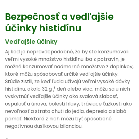
Bezpečnosť a vedľajšie
účinky histidínu
Vedľajšie účinky
Aj keď je nepravdepodobné, že by ste konzumovali
veľmi vysoké množstvo histidínu iba z potravín, je
možné konzumovať nadmerné množstvo z doplnkov,
ktoré môžu spôsobovať určité vedľajšie účinky.
Štúdie zistili, že keď ľudia užívajú veľmi vysoké dávky
histidínu, okolo 32 g / deň alebo viac, môžu sa u nich
vyskytnúť vedľajšie účinky ako svalová slabosť,
ospalosť a únava, bolesti hlavy, tráviace ťažkosti ako
nevoľnosť a strata chuti do jedla, depresia a slabá
pamäť. Niektoré z nich môžu byť spôsobené
negatívnou dusíkovou bilanciou.