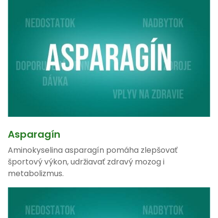
Asparagín
Aminokyselina asparagín pomáha zlepšovať
športový výkon, udržiavať zdravý mozog i
metabolizmus.