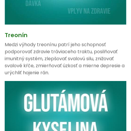
Treonín
Medzi výhody treonínu patrí jeho schopnosť
podporovať zdravie tráviaceho traktu, posilňovať
imunitný systém, zlepšovať svalovú silu, znižovať
svalové kŕče, zmierňovať úzkosť a mierne depresie a
urýchliť hojenie rán.