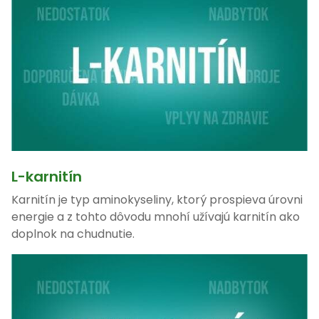
L-karnitín
Karnitín je typ aminokyseliny, ktorý prospieva úrovni
energie a z tohto dôvodu mnohí užívajú karnitín ako
doplnok na chudnutie.