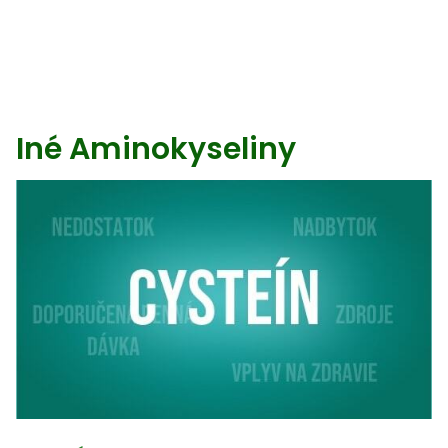
Iné Aminokyseliny