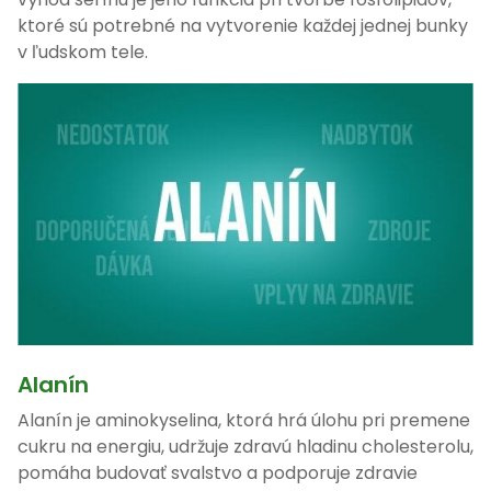
ktoré sú potrebné na vytvorenie každej jednej bunky
v ľudskom tele.
Alanín
Alanín je aminokyselina, ktorá hrá úlohu pri premene
cukru na energiu, udržuje zdravú hladinu cholesterolu,
pomáha budovať svalstvo a podporuje zdravie