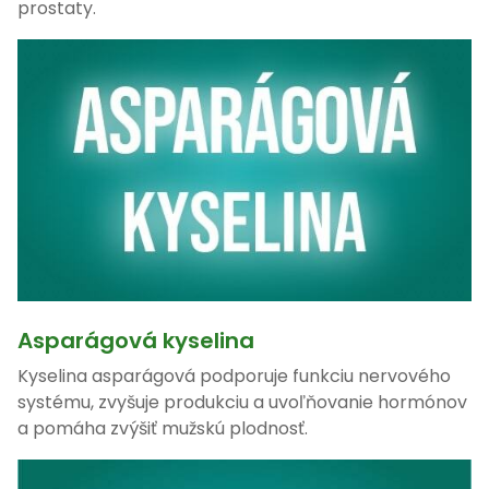
prostaty.
Asparágová kyselina
Kyselina asparágová podporuje funkciu nervového
systému, zvyšuje produkciu a uvoľňovanie hormónov
a pomáha zvýšiť mužskú plodnosť.