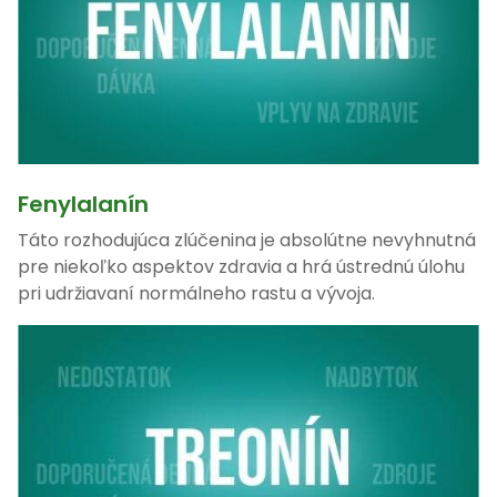
Fenylalanín
Táto rozhodujúca zlúčenina je absolútne nevyhnutná
pre niekoľko aspektov zdravia a hrá ústrednú úlohu
pri udržiavaní normálneho rastu a vývoja.