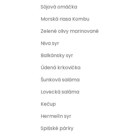
Sójová omáčka
Morská riasa Kombu
Zelené olivy marinované
Niva syr
Balkánsky syr
Údená krkovička
Šunková saláma
Lovecká saláma
Kečup
Hermelín syr
Spišské párky