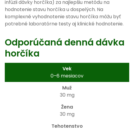
infúzii dávky horčíka) za najlepšiu metódu na
hodnotenie stavu horčíka u dospelých. Na
komplexné vyhodnotenie stavu horčíka môžu byť
potrebné laboratórne testy aj klinické hodnotenie.
Odporúčaná denná dávka
horčíka
0–6 mesiacov
30 mg
30 mg