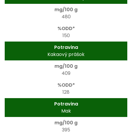
480
150
Kakaový prášok
409
128
Mak
395