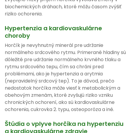
biochemických dráhach, ktoré môžu časom zvýšiť
riziko ochorenia.
Hypertenzia a kardiovaskulárne
choroby
Horčík je nevyhnutný minerál pre udržanie
normálneho srdcového rytmu. Primerané hladiny sú
dôležité pre udržanie normálneho krvného tlaku a
rytmu srdcového tepu, čím sa chráni pred
problémami, ako je hypertenzia a arytmia
(nepravidelný srdcový tep). To je dôvod, prečo
nedostatok horčíka môže viesť k metabolickým a
obehovým zmenám, ktoré zvyšujú riziko vzniku
chronických ochorení, ako sú kardiovaskulárne
ochorenia, cukrovka 2. typu, osteoporóza a iné.
Štúdia o vplyve horčíka na hypertenziu
a kardiovaskulárne zdravie