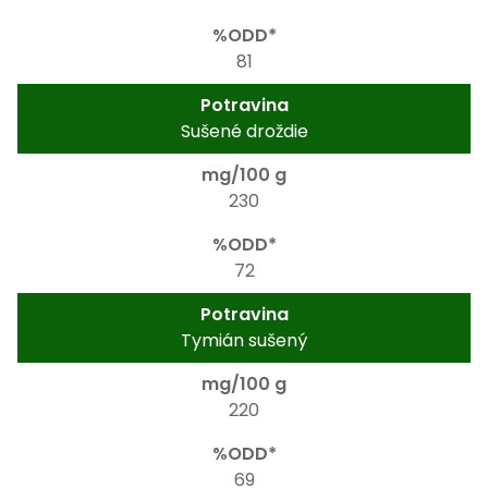
81
Sušené droždie
230
72
Tymián sušený
220
69