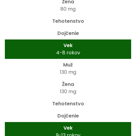
80 mg
4-8 rokov
130 mg
130 mg
9-13 rokov