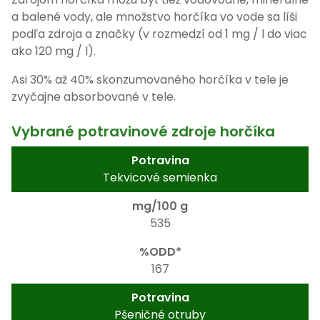
a balené vody, ale množstvo horčíka vo vode sa líši
podľa zdroja a značky (v rozmedzí od 1 mg / l do viac
ako 120 mg / l).
Asi 30% až 40% skonzumovaného horčíka v tele je
zvyčajne absorbované v tele.
Vybrané potravinové zdroje horčíka
Tekvicové semienka
535
167
Pšeničné otruby