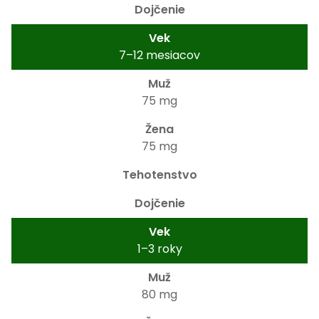
7–12 mesiacov
75 mg
75 mg
1–3 roky
80 mg