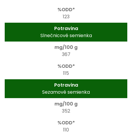
123
Slnečnicové semienka
367
115
Sezamové semienka
352
110