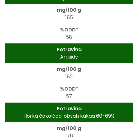
185
58
Arašidy
182
57
Horká čokoláda, obsah kakaa 60-69%
176