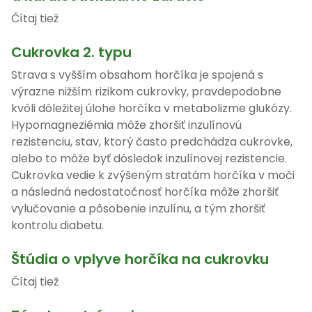
Čítaj tiež
Cukrovka 2. typu
Strava s vyšším obsahom horčíka je spojená s
výrazne nižším rizikom cukrovky, pravdepodobne
kvôli dôležitej úlohe horčíka v metabolizme glukózy.
Hypomagneziémia môže zhoršiť inzulínovú
rezistenciu, stav, ktorý často predchádza cukrovke,
alebo to môže byť dôsledok inzulínovej rezistencie.
Cukrovka vedie k zvýšeným stratám horčíka v moči
a následná nedostatočnosť horčíka môže zhoršiť
vylučovanie a pôsobenie inzulínu, a tým zhoršiť
kontrolu diabetu.
Štúdia o vplyve horčíka na cukrovku
Čítaj tiež