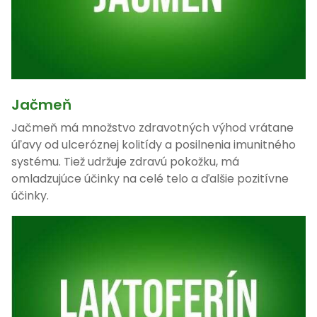
Jačmeň
Jačmeň má množstvo zdravotných výhod vrátane
úľavy od ulceróznej kolitídy a posilnenia imunitného
systému. Tiež udržuje zdravú pokožku, má
omladzujúce účinky na celé telo a ďalšie pozitívne
účinky.