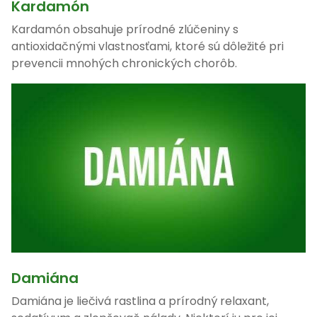
Kardamón
Kardamón obsahuje prírodné zlúčeniny s
antioxidačnými vlastnosťami, ktoré sú dôležité pri
prevencii mnohých chronických chorôb.
Damiána
Damiána je liečivá rastlina a prírodný relaxant,