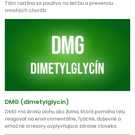
Táto rastlina sa používa na liečbu a prevenciu
mnohých chorôb.
DMG (dimetylglycín)
DMG má širokú úlohu ako živina, ktorá pomáha telu
reagovať na environmentálne, fyzické, duševné a
emočné stresory ovplyvňujúce zdravie človeka.