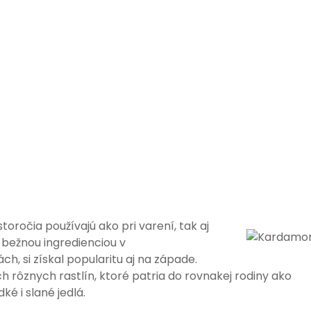
toročia používajú ako pri varení, tak aj
 bežnou ingredienciou v
, si získal popularitu aj na západe.
rôznych rastlín, ktoré patria do rovnakej rodiny ako
ké i slané jedlá.