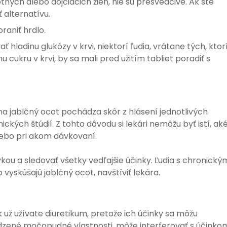
tných alebo dojčiacich žien, nie sú presvedčivé. Ak ste
ť alternatívu.
aniť hrdlo.
hladinu glukózy v krvi, niektorí ľudia, vrátane tých, ktor
nu cukru v krvi, by sa mali pred užitím tabliet poradiť s
a jablčný ocot pochádza skôr z hlásení jednotlivých
ckých štúdií. Z tohto dôvodu si lekári nemôžu byť istí, ak
lebo pri akom dávkovaní.
kou a sledovať všetky vedľajšie účinky. Ľudia s chronický
yskúšajú jablčný ocot, navštíviť lekára.
 už užívate diuretikum, pretože ich účinky sa môžu
odzené močopudné vlastnosti, môže interferovať s účinko